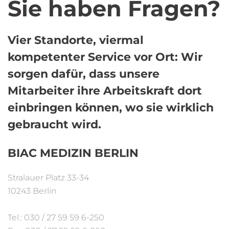
Sie haben Fragen?
Vier Standorte, viermal
kompetenter Service vor Ort: Wir
sorgen dafür, dass unsere
Mitarbeiter ihre Arbeitskraft dort
einbringen können, wo sie wirklich
gebraucht wird.
BIAC MEDIZIN BERLIN
Stralauer Platz 33-34
10243 Berlin
Tel.: 030 / 27 59 59 6-250