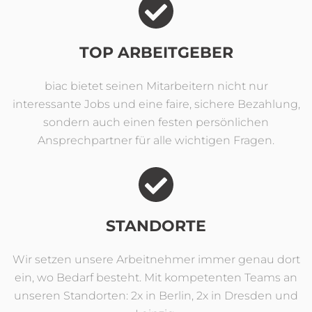
TOP ARBEITGEBER
biac bietet seinen Mitarbeitern nicht nur
interessante Jobs und eine faire, sichere Bezahlung,
sondern auch einen festen persönlichen
Ansprechpartner für alle wichtigen Fragen.
STANDORTE
Wir setzen unsere Arbeitnehmer immer genau dort
ein, wo Bedarf besteht. Mit kompetenten Teams an
unseren Standorten: 2x in Berlin, 2x in Dresden und