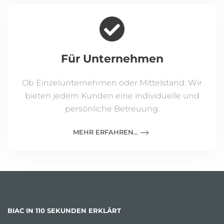
Für Unternehmen
Ob Einzelunternehmen oder Mittelstand: Wir
bieten jedem Kunden eine individuelle und
persönliche Betreuung.
MEHR ERFAHREN...
BIAC IN 110 SEKUNDEN ERKLÄRT