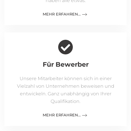
haben alle etwas.
MEHR ERFAHREN...
Für Bewerber
Unsere Mitarbeiter können sich in einer
Vielzahl von Unternehmen beweisen und
entwickeln. Ganz unabhängig von Ihrer
Qualifikation.
MEHR ERFAHREN...