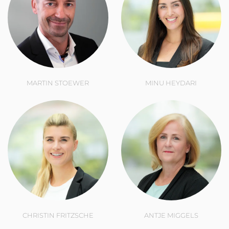
MARTIN STOEWER
MINU HEYDARI
CHRISTIN FRITZSCHE
ANTJE MIGGELS