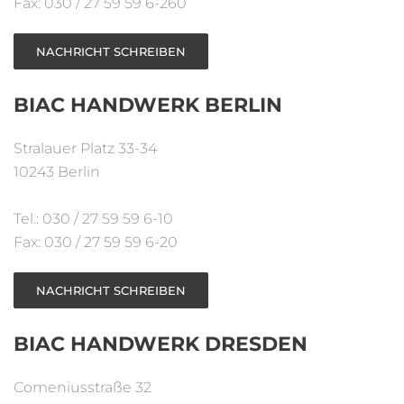
Fax: 030 / 27 59 59 6-260
NACHRICHT SCHREIBEN
BIAC HANDWERK BERLIN
Stralauer Platz 33-34
10243 Berlin
Tel.: 030 / 27 59 59 6-10
Fax: 030 / 27 59 59 6-20
NACHRICHT SCHREIBEN
BIAC HANDWERK DRESDEN
Comeniusstraße 32