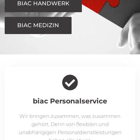
BIAC HANDWERK
BIAC MEDIZIN
biac Personalservice
Wir bringen zusammen, was zusammen
gehört. Denn von flexiblen und
unabhängigen Personaldienstleistungen