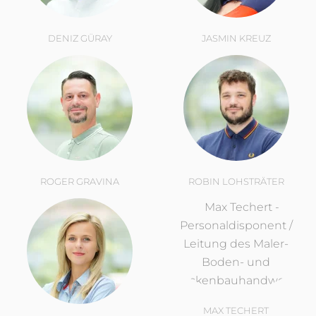
DENIZ GÜRAY
JASMIN KREUZ
ROGER GRAVINA
ROBIN LOHSTRÄTER
MAX TECHERT