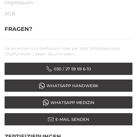
Impressum
AGB
FRAGEN?
Sie erreichen uns telefonisch oder per Mail, WhatsApp oder
Chatfunktion. Lassen Sie uns reden...
030 / 27 59 59 6-10
WHATSAPP HANDWERK
WHATSAPP MEDIZIN
E-MAIL SENDEN
ZERTIFIZIERUNGEN