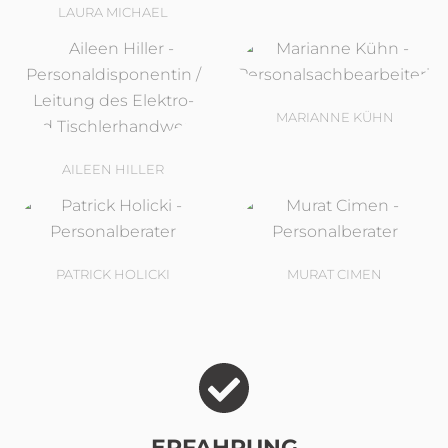
LAURA MICHAEL
MARIANNE KÜHN
AILEEN HILLER
PATRICK HOLICKI
MURAT CIMEN
ERFAHRUNG