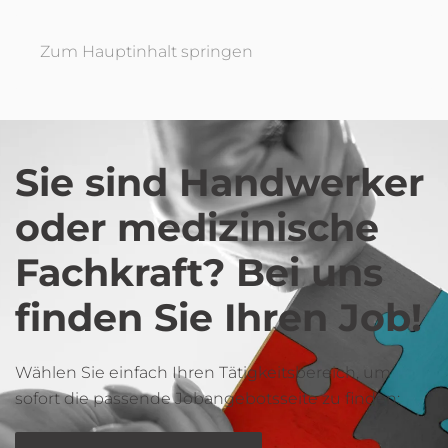
Zum Hauptinhalt springen
Sie sind Handwerker
oder medizinische
Fachkraft? Bei uns
finden Sie Ihren Job!
Wählen Sie einfach Ihren Tätigkeitsbereich, um
sofort die passende Jobangebotsseite zu finden: