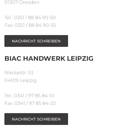
01307 Dresden
Tel.: 0351 / 88 84 90-50
Fax: 0351 / 88 84 90-55
NACHRICHT SCHREIBEN
BIAC HANDWERK LEIPZIG
Nikolaistr. 53
04109 Leipzig
Tel.: 0341 / 97 85 84-10
Fax: 0341 / 97 85 84-20
NACHRICHT SCHREIBEN