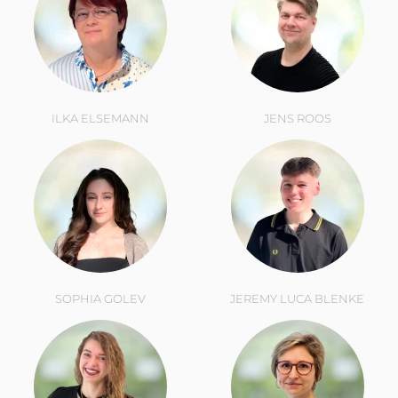
ILKA ELSEMANN
JENS ROOS
SOPHIA GOLEV
JEREMY LUCA BLENKE