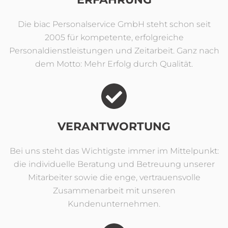
Die biac Personalservice GmbH steht schon seit
2005 für kompetente, erfolgreiche
Personaldienstleistungen und Zeitarbeit. Ganz nach
dem Motto: Mehr Erfolg durch Qualität.
VERANTWORTUNG
Bei uns steht das Wichtigste immer im Mittelpunkt:
die individuelle Beratung und Betreuung unserer
Mitarbeiter sowie die enge, vertrauensvolle
Zusammenarbeit mit unseren
Kundenunternehmen.