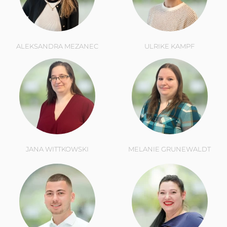
ALEKSANDRA MEZANEC
ULRIKE KAMPF
JANA WITTKOWSKI
MELANIE GRUNEWALDT